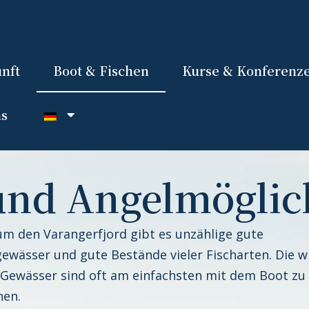
nft
Boot & Fischen
Kurse & Konferenz
ns
und Angelmöglic
m den Varangerfjord gibt es unzählige gute
ewässer und gute Bestände vieler Fischarten. Die wi
Gewässer sind oft am einfachsten mit dem Boot zu
hen.