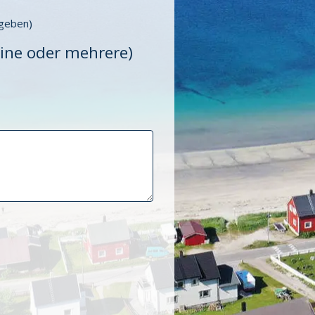
ngeben)
 eine oder mehrere)