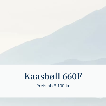
Kaasbøll 660F
Preis ab 3.100 kr