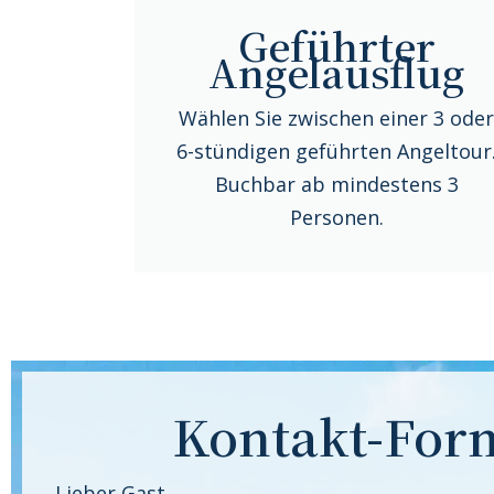
Geführter
Angelausflug
Wählen Sie zwischen einer 3 ode
6-stündigen geführten Angeltour
Buchbar ab mindestens 3
Personen.
Kontakt-For
Lieber Gast,