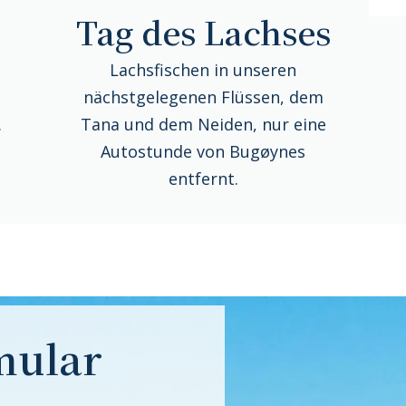
Tag des Lachses
Lachsfischen in unseren
r
nächstgelegenen Flüssen, dem
.
Tana und dem Neiden, nur eine
Autostunde von Bugøynes
entfernt.
mular