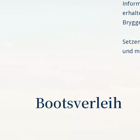
Inform
erhalt
Brygge
Setzen
und ma
Bootsverleih