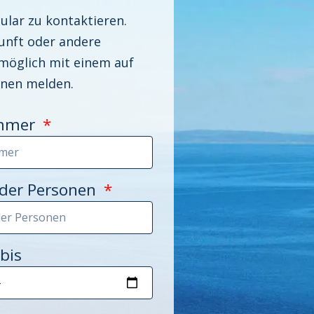
ular zu kontaktieren.
unft oder andere
 möglich mit einem auf
hnen melden.
mmer
 der Personen
bis