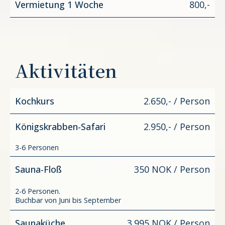
Vermietung 1 Woche
800,-
Aktivitäten
Kochkurs
2.650,- / Person
Königskrabben-Safari
2.950,- / Person
3-6 Personen
Sauna-Floß
350 NOK / Person
2-6 Personen.
Buchbar von Juni bis September
Saunaküche
3.995 NOK / Person