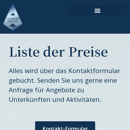
Zum
Inhalt
springen
Liste der Preise
Alles wird über das Kontaktformular
gebucht. Senden Sie uns gerne eine
Anfrage für Angebote zu
Unterkünften und Aktivitäten.
Kontakt-Formular